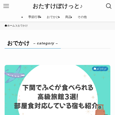
おたすけぽけっと♪
季節行事
おでかけ
商品
その他
ホーム
おでかけ
おでかけ
– category –
おでかけ