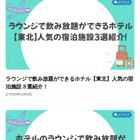
おでかけ
ラウンジで飲み放題ができるホテル【東北】人気の宿
泊施設３選紹介！
2025年12月3日
おでかけ