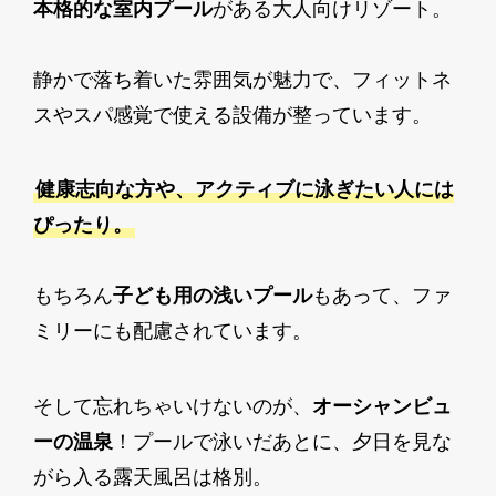
本格的な室内プール
がある大人向けリゾート。
静かで落ち着いた雰囲気が魅力で、フィットネ
スやスパ感覚で使える設備が整っています。
健康志向な方や、アクティブに泳ぎたい人には
ぴったり。
もちろん
子ども用の浅いプール
もあって、ファ
ミリーにも配慮されています。
そして忘れちゃいけないのが、
オーシャンビュ
ーの温泉
！プールで泳いだあとに、夕日を見な
がら入る露天風呂は格別。