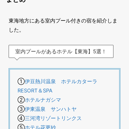
東海地方にある室内プール付きの宿を紹介しま
した。
室内プールがあるホテル【東海】5選！
①
伊豆熱川温泉 ホテルカターラ
RESORT＆SPA
②
ホテルナガシマ
③
伊東温泉 サンハトヤ
④
三河湾リゾートリンクス
⑤
ホテル花更紗