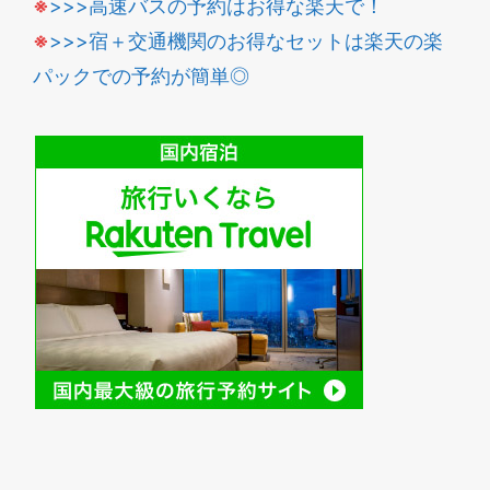
※
>>>高速バスの予約はお得な楽天で！
※
>>>宿＋交通機関のお得なセットは楽天の楽
パックでの予約が簡単◎