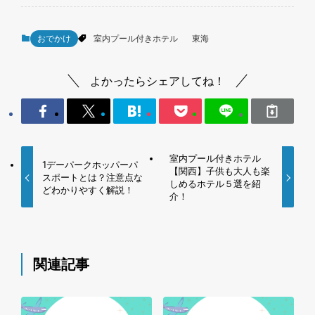
おでかけ
室内プール付きホテル
東海
よかったらシェアしてね！
室内プール付きホテル
1デーパークホッパーパ
【関西】子供も大人も楽
スポートとは？注意点な
しめるホテル５選を紹
どわかりやすく解説！
介！
関連記事