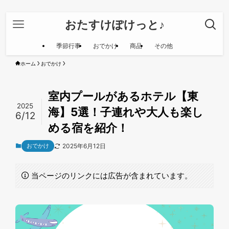
おたすけぽけっと♪
季節行事
おでかけ
商品
その他
ホーム
おでかけ
室内プールがあるホテル【東
2025
海】5選！子連れや大人も楽し
6/12
める宿を紹介！
おでかけ
2025年6月12日
当ページのリンクには広告が含まれています。