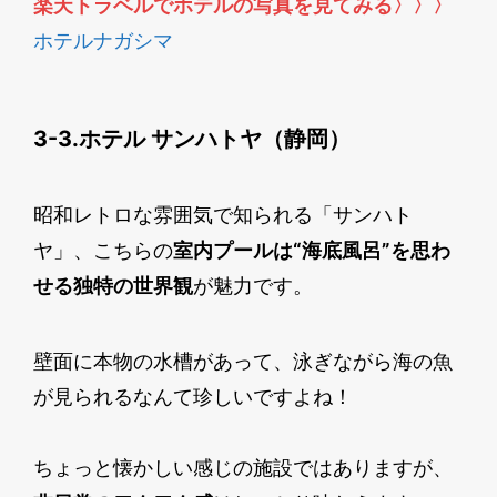
楽天トラベルでホテルの写真を見てみる
〉〉〉
ホテルナガシマ
3-3.ホテル サンハトヤ（静岡）
昭和レトロな雰囲気で知られる「サンハト
ヤ」、こちらの
室内プールは“海底風呂”を思わ
せる独特の世界観
が魅力です。
壁面に本物の水槽があって、泳ぎながら海の魚
が見られるなんて珍しいですよね！
ちょっと懐かしい感じの施設ではありますが、