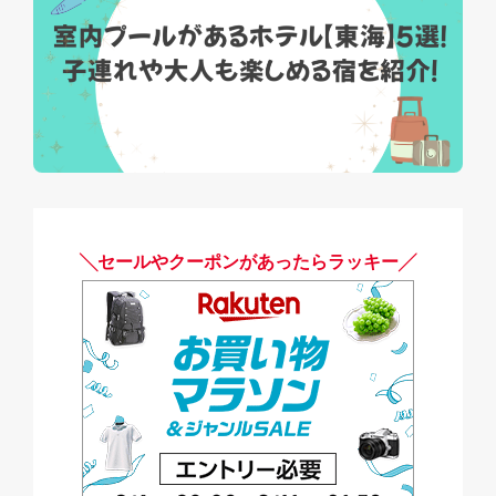
╲セールやクーポンがあったらラッキー╱