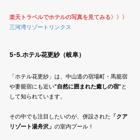
楽天トラベルでホテルの写真を見てみる
〉〉〉
三河湾リゾートリンクス
5-5.ホテル花更紗（岐阜）
「ホテル花更紗」は、中山道の宿場町・馬籠宿
や妻籠宿にも近い
“自然に囲まれた癒しの宿”
と
して知られています。
その中でも注目したいのが、併設された
「クア
リゾート湯舟沢」
の室内プール！