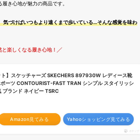
る履き心地が魅力の商品です。
、気づけばいつもより遠くまで歩いている…そんな感覚を味わ
然と楽しくなる履き心地！╱
フィット】スケッチャーズ SKECHERS 897930W レディース靴
ポーツ CONTOURIST-FAST TRAN シンプル スタイリッシ
 ブランド ネイビー TSRC
Amazon見てみる
Yahooショッピング見てみる
ポチップ