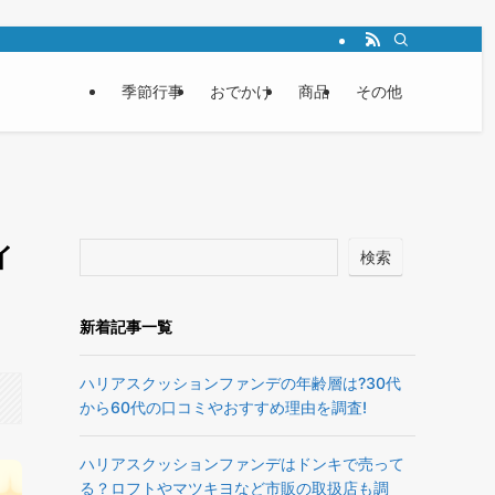
季節行事
おでかけ
商品
その他
イ
検索
新着記事一覧
ハリアスクッションファンデの年齢層は?30代
から60代の口コミやおすすめ理由を調査!
ハリアスクッションファンデはドンキで売って
る？ロフトやマツキヨなど市販の取扱店も調