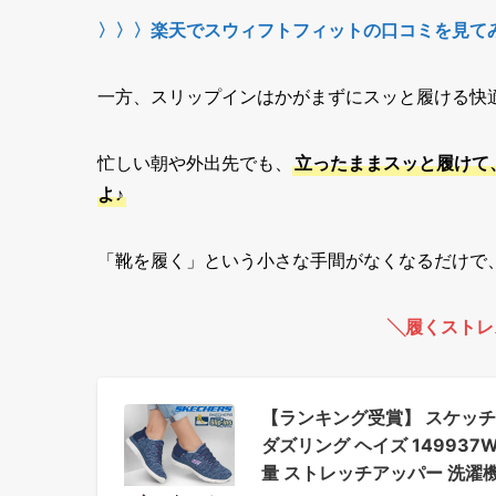
〉〉〉楽天でスウィフトフィットの口コミを見て
一方、スリップインはかがまずにスッと履ける快
忙しい朝や外出先でも、
立ったままスッと履けて
よ♪
「靴を履く」という小さな手間がなくなるだけで
╲履くストレ
【ランキング受賞】 スケッチ
ダズリング ヘイズ 149937W SKE
量 ストレッチアッパー 洗濯