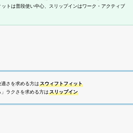
ィットは普段使い中心、スリップインはワーク・アクティブ
快適さを求める方は
スウィフトフィット
る」ラクさを求める方は
スリップイン