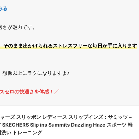
みる
適さが魅力です。
、そのまま出かけられるストレスフリーな毎日が手に入ります
、想像以上にラクになりますよ♪
スゼロの快適さを体感！╱
ャーズ スリッポン レディース スリップインズ：サミッツ –
CHERS Slip ins Summits Dazzling Haze スポーツ 軽
機洗い トレーニング