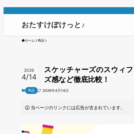
おたすけぽけっと♪
ホーム
商品
スケッチャーズのスウィフ
2026
4/14
ズ感など徹底比較！
商品
2026年4月14日
当ページのリンクには広告が含まれています。