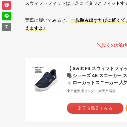
スウィフトフィットは、足にピタッとフィットす
実際に履いてみると、
一歩踏み出すたびに軽くて
えますよ♪
╲歩くのが自
【 Swift Fit スウィフト
靴 シューズ 4E スニーカー ス
ュ ローカットスニーカー 人気
東京靴流通センター 楽天市場店
＼お買い物マラソン開催中!／
楽天市場見てみる