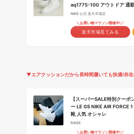
aq1775-100 アウトドア 通
NIKE 公式 楽天市場店
＼お買い物マラソン開催中!／
楽天市場見てみる
▼エアクッションだから長時間履いても快適!存在
【スーパーSALE特別クーポン
ー LE GS NIKE AIR FORC
靴 人気 オシャレ
RAISE
＼お買い物マラソン開催中!／