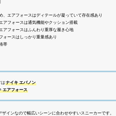
め、エアフォースはディテールが凝っていて存在感あり
エアフォースは通気機能やクッション搭載
エアフォースはふんわり重厚な履き心地
フォースはしっかり重量感あり
格帯
方は
ナイキ エバノン
キ エアフォース
デザインなので幅広いシーンに合わせやすいスニーカーです。