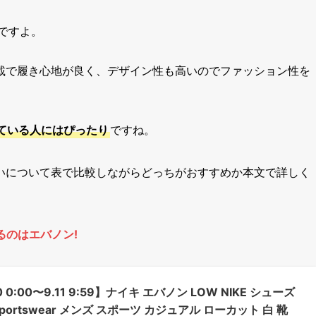
ですよ。
載で履き心地が良く、デザイン性も高いのでファッション性を
ている人にはぴったり
ですね。
いについて表で比較しながらどっちがおすすめか本文で詳しく
るのはエバノン!
 0:00〜9.11 9:59】ナイキ エバノン LOW NIKE シューズ
ortswear メンズ スポーツ カジュアル ローカット 白 靴