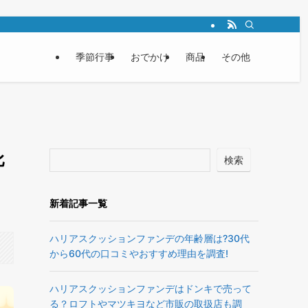
季節行事
おでかけ
商品
その他
比
検索
新着記事一覧
ハリアスクッションファンデの年齢層は?30代
から60代の口コミやおすすめ理由を調査!
ハリアスクッションファンデはドンキで売って
る？ロフトやマツキヨなど市販の取扱店も調