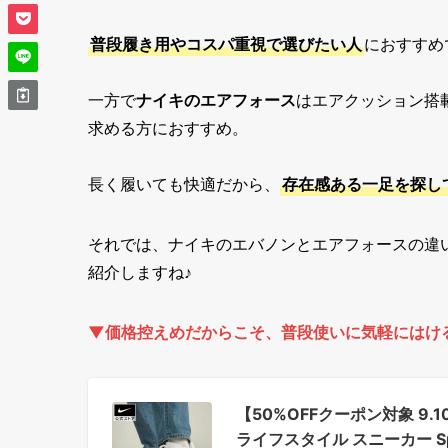
普段履き用やコスパ重視で選びたい人
におすすめ
一方で
ナイキのエアフォース
はエアクッション搭
求める方におすすめ。
長く履いても快適だから、
存在感ある一足を探し
それでは、ナイキのエバノンとエアフォースの違
紹介しますね♪
▼価格控えめだからこそ、普段使いに気軽にはけ
【50%OFFクーポン対象 9.10
ライフスタイル スニーカー Sp