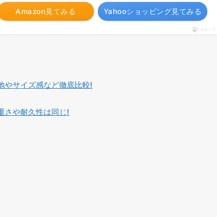
Amazon見てみる
Yahooショッピング見てみる
ポチップ
地やサイズ感など徹底比較!
重さや耐久性は同じ!