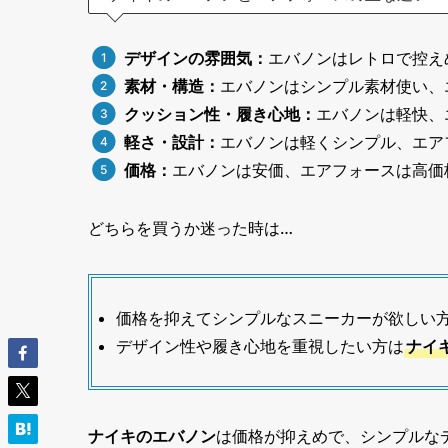
デザインの雰囲気：
エバノンはレトロで控え
素材・構造：
エバノンはシンプル素材使い、
クッション性・履き心地：
エバノンは軽快、
軽さ・設計：
エバノンは軽くシンプル、エア
価格：
エバノンは安価、エアフォースは高価
どちらを買うか迷った時は…
価格を抑えてシンプルなスニーカーが欲しい
デザイン性や履き心地を重視したい方は
ナイ
ナイキのエバノン
は価格が抑えめで、シンプルな