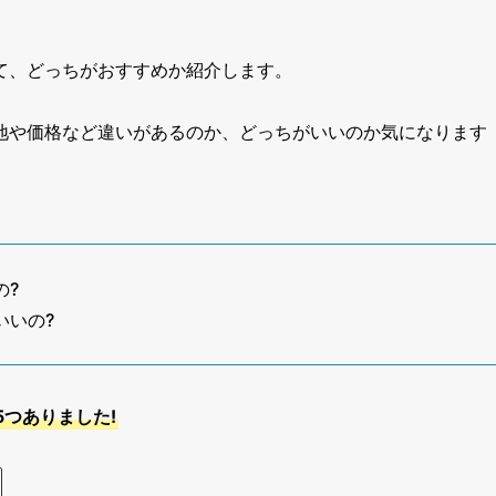
て、どっちがおすすめか紹介します。
地や価格など違いがあるのか、どっちがいいのか気になります
の?
いいの?
5つありました!