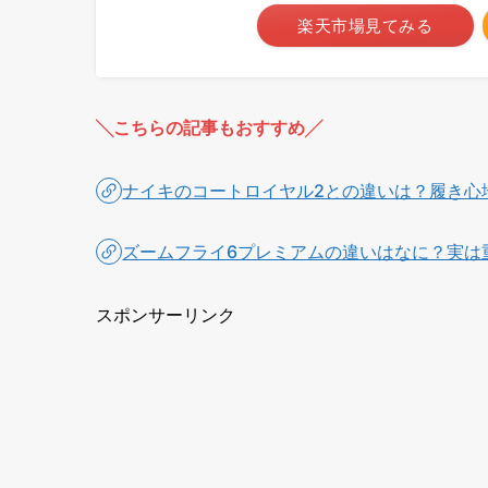
楽天市場見てみる
╲こちらの記事もおすすめ╱
ナイキのコートロイヤル2との違いは？履き心
ズームフライ6プレミアムの違いはなに？実は
スポンサーリンク