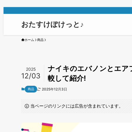
おたすけぽけっと♪
ホーム
商品
ナイキのエバノンとエア
2025
12/03
較して紹介!
商品
2025年12月3日
当ページのリンクには広告が含まれています。