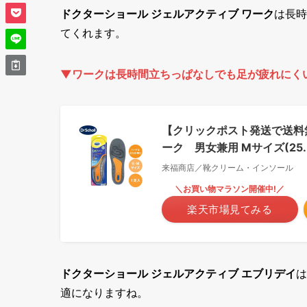
ドクターショール ジェルアクティブ ワーク
は長時
てくれます。
▼ワークは長時間立ちっぱなしでも足が疲れにく
【クリックポスト発送で送料無
ーク 男女兼用 Mサイズ(25.5
来福商店／靴クリーム・インソール
＼お買い物マラソン開催中!／
楽天市場見てみる
ドクターショール ジェルアクティブ エブリデイ
は
適になりますね。