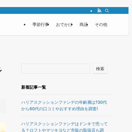
季節行事
おでかけ
商品
その他
れ
検索
新着記事一覧
ハリアスクッションファンデの年齢層は?30代
から60代の口コミやおすすめ理由を調査!
ハリアスクッションファンデはドンキで売って
る？ロフトやマツキヨなど市販の取扱店も調