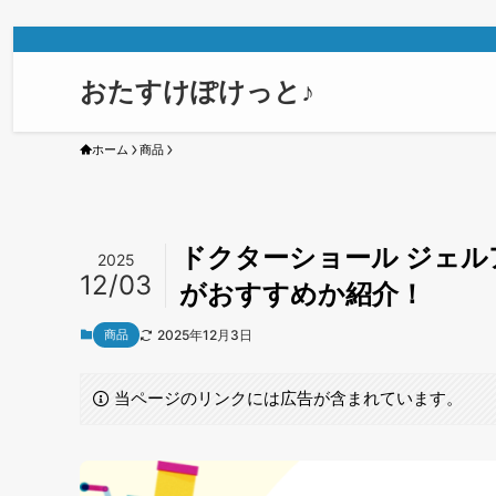
おたすけぽけっと♪
ホーム
商品
ドクターショール ジェ
2025
12/03
がおすすめか紹介！
商品
2025年12月3日
当ページのリンクには広告が含まれています。