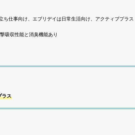
立ち仕事向け、エブリデイは日常生活向け、アクティブプラス
衝撃吸収性能と消臭機能あり
プラス