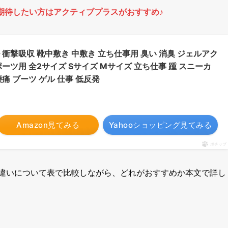
期待したい方は
アクティブプラス
がおすすめ♪
衝撃吸収 靴中敷き 中敷き 立ち仕事用 臭い 消臭 ジェルアク
ーツ用 全2サイズ Sサイズ Mサイズ 立ち仕事 踵 スニーカ
腰痛 ブーツ ゲル 仕事 低反発
Amazon見てみる
Yahooショッピング見てみる
ポチップ
の違いについて表で比較しながら、どれがおすすめか本文で詳し