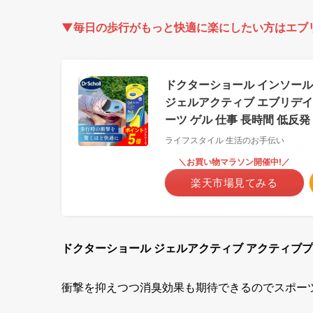
▼毎日の歩行がもっと快適に楽にしたい方は
エブ
ドクターショール インソール 
ジェルアクティブ エブリデイ 日
ーツ ゲル 仕事 長時間 低反
ライフスタイル 生活のお手伝い
＼お買い物マラソン開催中!／
楽天市場見てみる
ドクターショール ジェルアクティブ アクティブ
衝撃を抑えつつ消臭効果も期待できるのでスポー