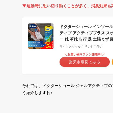
▼運動時に思い切り動くことが多く、消臭効果も
ドクターショール インソール 
ティブ アクティブプラス スポ
ー 靴 革靴 歩行 足 土踏まず 
ライフスタイル 生活のお手伝い
＼お買い物マラソン開催中!／
楽天市場見てみる
それでは、ドクターショール ジェルアクティブ
く紹介しますね♪