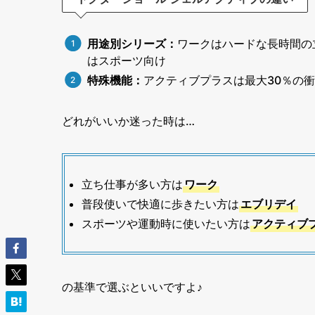
用途別シリーズ：
ワークはハードな長時間の
はスポーツ向け
特殊機能：
アクティブプラスは最大30％の
どれがいいか迷った時は…
立ち仕事が多い方は
ワーク
普段使いで快適に歩きたい方は
エブリデイ
スポーツや運動時に使いたい方は
アクティブ
の基準で選ぶといいですよ♪