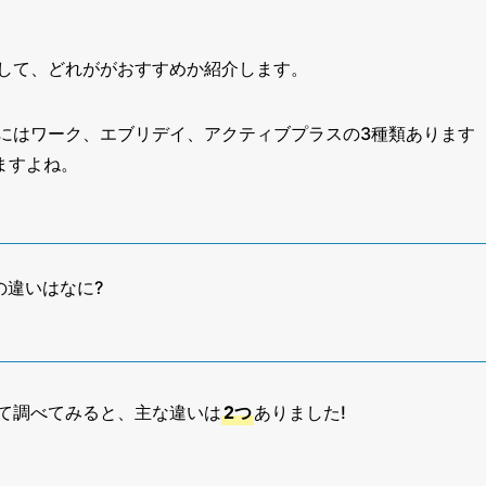
して、どれががおすすめか紹介します。
にはワーク、エブリデイ、アクティブプラスの3種類あります
ますよね。
の違いはなに?
いて調べてみると、主な違いは
2つ
ありました!